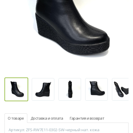
О товаре
Доставка и оплата
Гарантия и возврат
Артикул: ZFS-RW7E11-0302-SW-черный нат. кожа