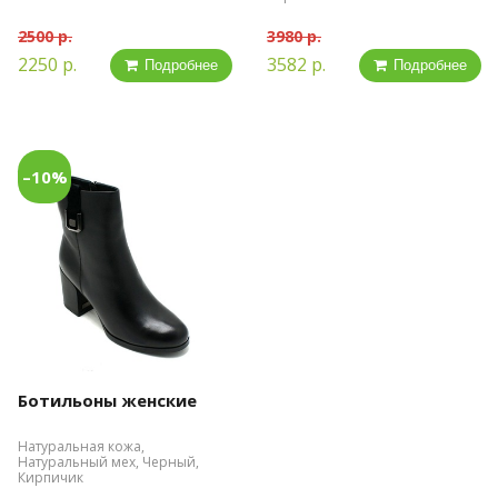
2500 р.
3980 р.
2250 р.
3582 р.
Подробнее
Подробнее
–10%
Ботильоны женские
Натуральная кожа,
Натуральный мех, Черный,
Кирпичик