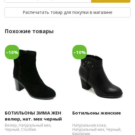
Распечатать товар для покупки в магазине
Похожие товары
–10%
–10%
БОТИЛЬОНЫ ЗИМА ЖЕН
Ботильоны женские
велюр, нат. мех черный
Велюр, Натуральный мех,
Натуральная кожа,
Черный, Столбик
Натуральный мех, Черный,
Кирпичик