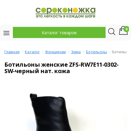
0
Каталог товаров
Главная
Каталог
Женщинам
Зима
Ботильоны
Ботильон
Ботильоны женские ZFS-RW7E11-0302-
SW-черный нат. кожа