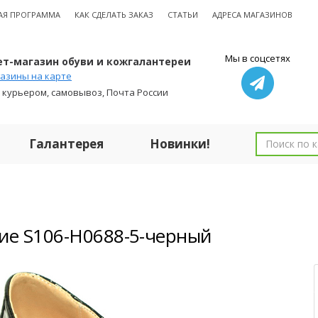
АЯ ПРОГРАММА
КАК СДЕЛАТЬ ЗАКАЗ
СТАТЬИ
АДРЕСА МАГАЗИНОВ
Мы в соцсетях
т-магазин обуви и кожгалантереи
азины на карте
 курьером, самовывоз, Почта России
Галантерея
Новинки!
ие S106-H0688-5-черный