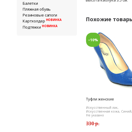
Высота каблука 3.5 см.
Балетки
Пляжная обувь
Резиновые сапоги
Похожие товар
НОВИНКА
Картхолдер
НОВИНКА
Подтяжки
–10%
Туфли женские
Искусственный лак,
Искусственная кожа, Синий
Не указано
330 р.