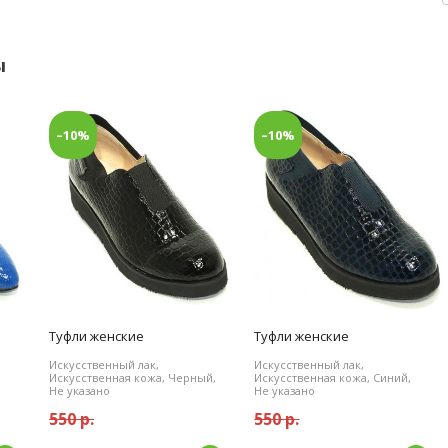
ы
–10%
–10%
Туфли женские
Туфли женские
Искусственный лак,
Искусственный лак,
,
Искусственная кожа, Черный,
Искусственная кожа, Синий,
Не указано
Не указано
550 р.
550 р.