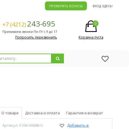
ПРОВЕРИТЬ БОНУСЫ
ВХОД ЗДЕСЬ!
243-695
+7 (4212)
0
Принимаем звонки Пн-Пт с 9 до 17
Попросить перезвонить
Корзина пуста
О товаре
Доставка и оплата
Гарантия и возврат
Артикул: S106-H0688-5-
Добавить в