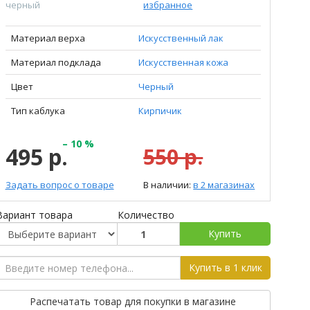
черный
избранное
Материал верха
Искусственный лак
Материал подклада
Искусственная кожа
Цвет
Черный
Тип каблука
Кирпичик
– 10 %
495 р.
550 р.
Задать вопрос о товаре
В наличии:
в 2 магазинах
Вариант товара
Количество
Купить
Купить в 1 клик
Распечатать товар для покупки в магазине