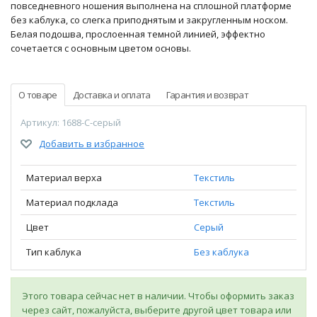
повседневного ношения выполнена на сплошной платформе
без каблука, со слегка приподнятым и закругленным носком.
Белая подошва, прослоенная темной линией, эффектно
сочетается с основным цветом основы.
О товаре
Доставка и оплата
Гарантия и возврат
Артикул: 1688-C-серый
Добавить в избранное
Материал верха
Текстиль
Материал подклада
Текстиль
Цвет
Серый
Тип каблука
Без каблука
Этого товара сейчас нет в наличии. Чтобы оформить заказ
через сайт, пожалуйста, выберите другой цвет товара или