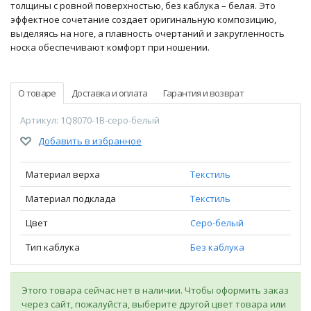
толщины с ровной поверхностью, без каблука – белая. Это
эффектное сочетание создает оригинальную композицию,
выделяясь на ноге, а плавность очертаний и закругленность
носка обеспечивают комфорт при ношении.
О товаре
Доставка и оплата
Гарантия и возврат
Артикул: 1Q8070-1B-серо-белый
Добавить в избранное
Материал верха
Текстиль
Материал подклада
Текстиль
Цвет
Серо-белый
Тип каблука
Без каблука
Этого товара сейчас нет в наличии. Чтобы оформить заказ
через сайт, пожалуйста, выберите другой цвет товара или