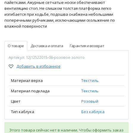
пайетками. Ажурные сетчатые носки обеспечивают
вентиляцию стоп. Не слишком толстая платформа легко
изгибается при ходьбе, подошва снабжена небольшими
поперечными рубчиками, исключающими скольжение по
влажной поверхности
О товаре
Доставка и оплата
Гарантия и возврат
Артикул: 12J12522015-06-розовое золото
Добавить в избранное
Материал верха
Текстиль
Материал подклада
Текстиль
Цвет
Розовый
Тип каблука
Без каблука
Этого товара сейчас нет в наличии. Чтобы оформить заказ