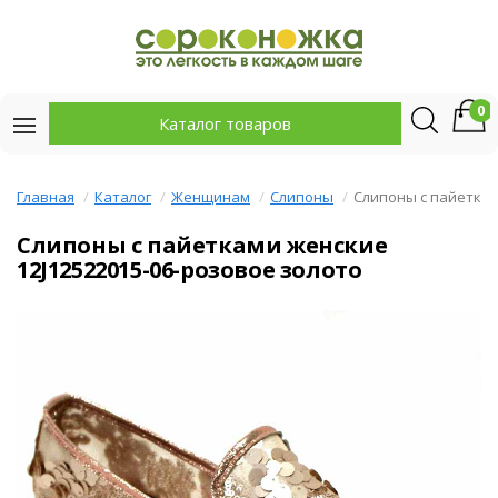
0
Каталог товаров
Главная
Каталог
Женщинам
Слипоны
Слипоны с пайетка
Слипоны с пайетками женские
12J12522015-06-розовое золото