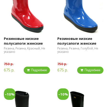
Резиновые низкие
Резиновые низкие
полусапоги женские
полусапоги женские
Резина, Резина, Красный, Не
Резина, Резина, Голубой, Не
указано
указано
750 р.
750 р.
675 р.
675 р.
Подробнее
Подробнее
–10%
–10%