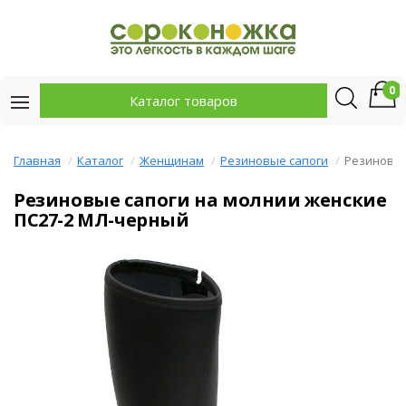
0
Каталог товаров
Главная
Каталог
Женщинам
Резиновые сапоги
Резиновые
Резиновые сапоги на молнии женские
ПС27-2 МЛ-черный