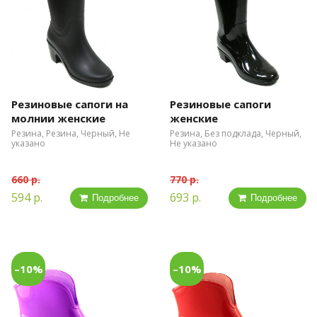
Резиновые сапоги на
Резиновые сапоги
молнии женские
женские
Резина, Резина, Черный, Не
Резина, Без подклада, Черный,
указано
Не указано
660 р.
770 р.
594 р.
693 р.
Подробнее
Подробнее
–10%
–10%