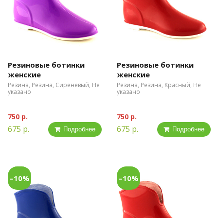
Резиновые ботинки
Резиновые ботинки
женские
женские
Резина, Резина, Сиреневый, Не
Резина, Резина, Красный, Не
указано
указано
750 р.
750 р.
675 р.
675 р.
Подробнее
Подробнее
–10%
–10%