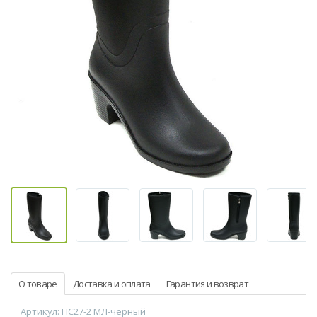
О товаре
Доставка и оплата
Гарантия и возврат
Артикул: ПС27-2 МЛ-черный