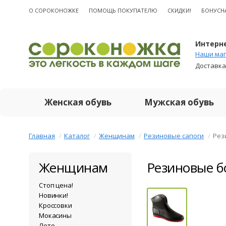
О CОРОКОНОЖКЕ
ПОМОЩЬ ПОКУПАТЕЛЮ
СКИДКИ!
БОНУСН
Интерне
Наши маг
Доставка
Женская обувь
Мужская обувь
Главная
Каталог
Женщинам
Резиновые сапоги
Рез
Женщинам
Резиновые б
Стоп цена!
Новинки!
Кроссовки
Мокасины
Лето