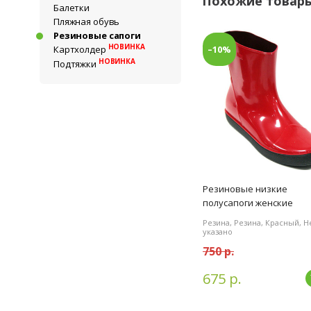
Похожие товар
Балетки
Пляжная обувь
Резиновые сапоги
НОВИНКА
–10%
Картхолдер
НОВИНКА
Подтяжки
Резиновые низкие
полусапоги женские
Резина, Резина, Красный, Н
указано
750 р.
675 р.