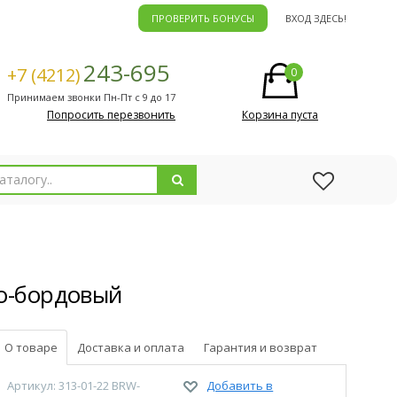
ПРОВЕРИТЬ БОНУСЫ
ВХОД ЗДЕСЬ!
243-695
+7 (4212)
0
Принимаем звонки Пн-Пт с 9 до 17
Попросить перезвонить
Корзина пуста
но-бордовый
О товаре
Доставка и оплата
Гарантия и возврат
Артикул: 313-01-22 BRW-
Добавить в