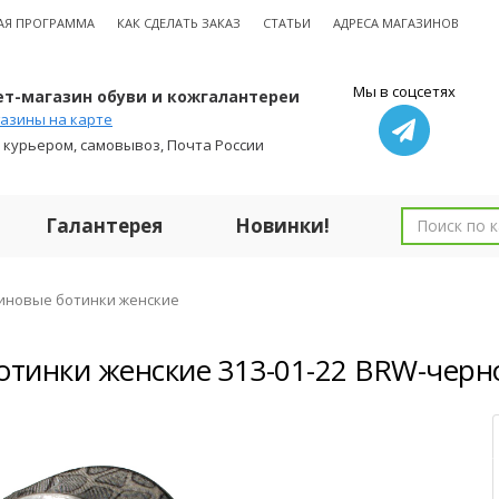
АЯ ПРОГРАММА
КАК СДЕЛАТЬ ЗАКАЗ
СТАТЬИ
АДРЕСА МАГАЗИНОВ
Мы в соцсетях
т-магазин обуви и кожгалантереи
азины на карте
 курьером, самовывоз, Почта России
Галантерея
Новинки!
иновые ботинки женские
отинки женские 313-01-22 BRW-чер