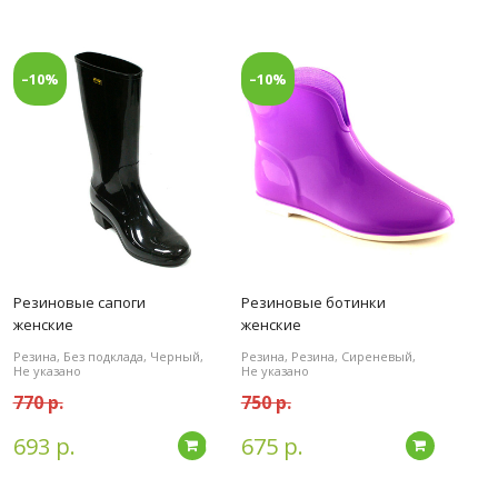
–10%
–10%
Резиновые сапоги
Резиновые ботинки
женские
женские
Резина, Без подклада, Черный,
Резина, Резина, Сиреневый,
Не указано
Не указано
770 р.
750 р.
693 р.
675 р.
дробнее
Подробнее
Подробн