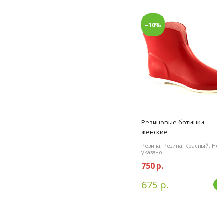
–10%
Резиновые ботинки
женские
Резина, Резина, Красный, Н
указано
750 р.
675 р.