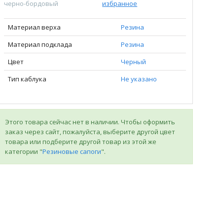
черно-бордовый
избранное
Материал верха
Резина
Материал подклада
Резина
Цвет
Черный
Тип каблука
Не указано
Этого товара сейчас нет в наличии. Чтобы оформить
заказ через сайт, пожалуйста, выберите другой цвет
товара или подберите другой товар из этой же
категории "
Резиновые сапоги
".