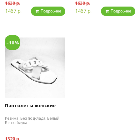
1630 р.
1630 р.
1467 р.
1467 р.
Подробнее
Подробнее
–10%
Пантолеты женские
Резина, Без подклада, Белый,
Без каблука
1320 р.