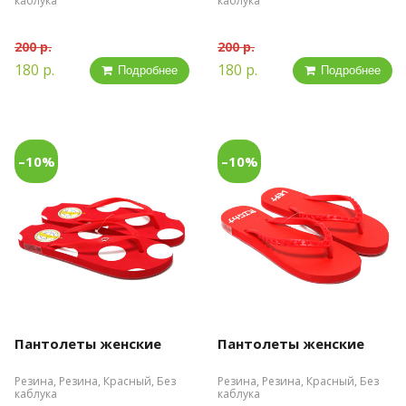
каблука
каблука
200 р.
200 р.
180 р.
180 р.
Подробнее
Подробнее
–10%
–10%
Пантолеты женские
Пантолеты женские
Резина, Резина, Красный, Без
Резина, Резина, Красный, Без
каблука
каблука