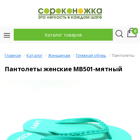
0
Каталог товаров
Главная
Каталог
Женщинам
Пляжная обувь
Пантолеты ж
Пантолеты женские MB501-мятный