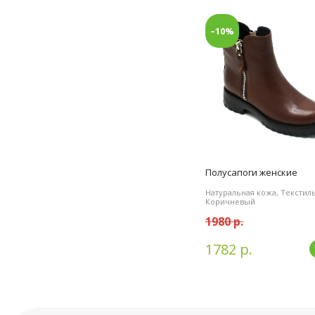
–10%
Полусапоги женские
Натуральная кожа, Текстиль
Коричневый
1980 р.
1782 р.