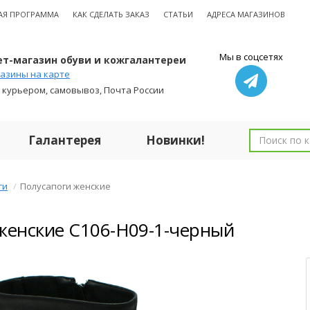
АЯ ПРОГРАММА
КАК СДЕЛАТЬ ЗАКАЗ
СТАТЬИ
АДРЕСА МАГАЗИНОВ
Мы в соцсетях
т-магазин обуви и кожгалантереи
азины на карте
 курьером, самовывоз, Почта России
Галантерея
Новинки!
ги
Полусапоги женские
женские C106-H09-1-черный