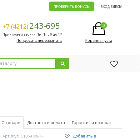
ПРОВЕРИТЬ БОНУСЫ
ВХОД ЗДЕСЬ!
243-695
+7 (4212)
0
Принимаем звонки Пн-Пт с 9 до 17
Попросить перезвонить
Корзина пуста
О товаре
Доставка и оплата
Гарантия и возврат
Артикул: C106-H09-1-
Добавить в