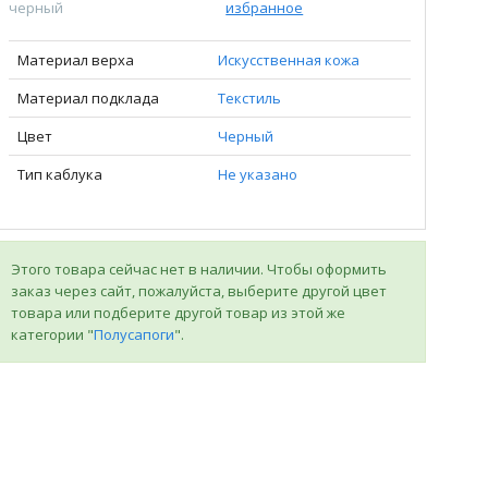
черный
избранное
Материал верха
Искусственная кожа
Материал подклада
Текстиль
Цвет
Черный
Тип каблука
Не указано
Этого товара сейчас нет в наличии. Чтобы оформить
заказ через сайт, пожалуйста, выберите другой цвет
товара или подберите другой товар из этой же
категории "
Полусапоги
".