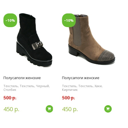
–10%
–10%
Полусапоги женские
Полусапоги женские
Текстиль, Текстиль, Черный,
Текстиль, Текстиль, Хаки,
Столбик
Кирпичик
500 р.
500 р.
450 р.
450 р.
дробнее
Подробнее
Подробн