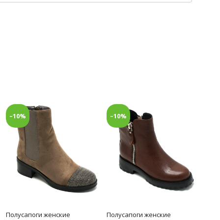
–10%
–10%
Полусапоги женские
Полусапоги женские