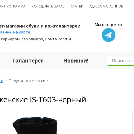
АЯ ПРОГРАММА
КАК СДЕЛАТЬ ЗАКАЗ
СТАТЬИ
АДРЕСА МАГАЗИНОВ
Мы в соцсетях
т-магазин обуви и кожгалантереи
азины на карте
 курьером, самовывоз, Почта России
Галантерея
Новинки!
ги
Полусапоги женские
женские IS-T603-черный