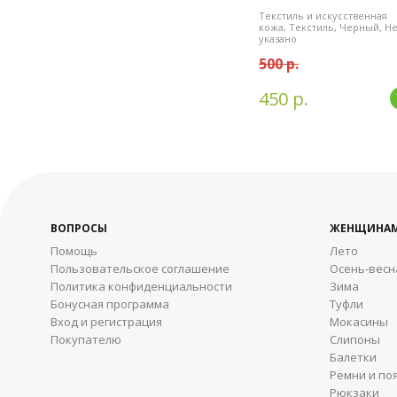
Текстиль и искусственная
кожа, Текстиль, Черный, Н
указано
500 р.
450 р.
ВОПРОСЫ
ЖЕНЩИНА
Помощь
Лето
Пользовательское соглашение
Осень-весн
Политика конфиденциальности
Зима
Бонусная программа
Туфли
Вход и регистрация
Мокасины
Покупателю
Слипоны
Балетки
Ремни и по
Рюкзаки