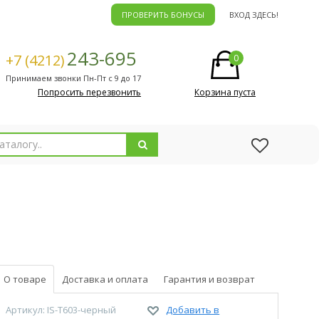
ПРОВЕРИТЬ БОНУСЫ
ВХОД ЗДЕСЬ!
243-695
+7 (4212)
0
Принимаем звонки Пн-Пт с 9 до 17
Попросить перезвонить
Корзина пуста
О товаре
Доставка и оплата
Гарантия и возврат
Артикул: IS-T603-черный
Добавить в