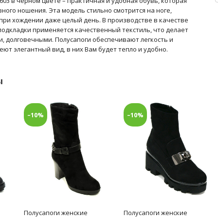
T603 в черном цвете – практичная и удобная обувь, которая
ного ношения. Эта модель стильно смотрится на ноге,
при хождении даже целый день. В производстве в качестве
подкладки применяется качественный текстиль, что делает
, долговечными. Полусапоги обеспечивают легкость и
еют элегантный вид, в них Вам будет тепло и удобно.
ы
–10%
–10%
Полусапоги женские
Полусапоги женские