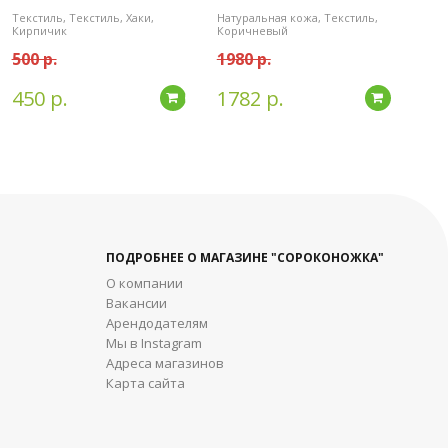
Текстиль, Текстиль, Хаки,
Натуральная кожа, Текстиль,
Кирпичик
Коричневый
500 р.
1980 р.
450 р.
1782 р.
дробнее
Подробнее
Подробн
ПОДРОБНЕЕ О МАГАЗИНЕ "СОРОКОНОЖКА"
О компании
Вакансии
Арендодателям
Мы в Instagram
Адреса магазинов
Карта сайта