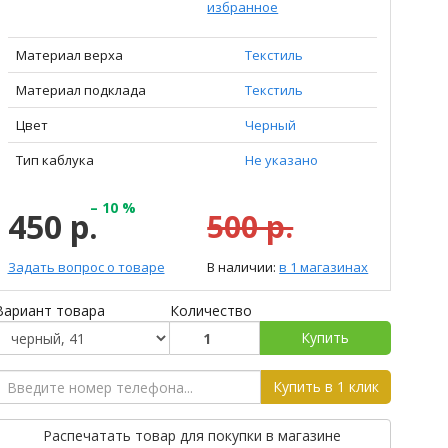
избранное
Материал верха
Текстиль
Материал подклада
Текстиль
Цвет
Черный
Тип каблука
Не указано
– 10 %
450 р.
500 р.
Задать вопрос о товаре
В наличии:
в 1 магазинах
Вариант товара
Количество
Купить
Купить в 1 клик
Распечатать товар для покупки в магазине