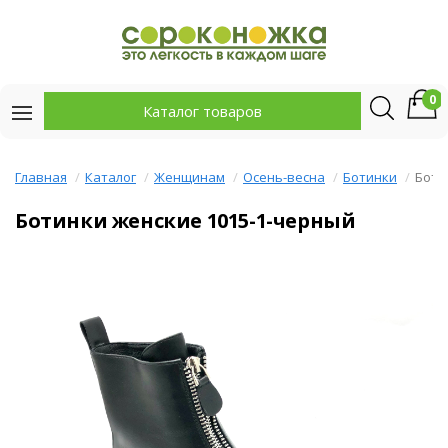
0
Каталог товаров
Главная
Каталог
Женщинам
Осень-весна
Ботинки
Боти
Ботинки женские 1015-1-черный