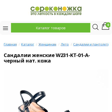
0
Каталог товаров
Главная
Каталог
Женщинам
Лето
Сандалии и пантолеты
Сандалии женские W231-KT-01-A-
черный нат. кожа