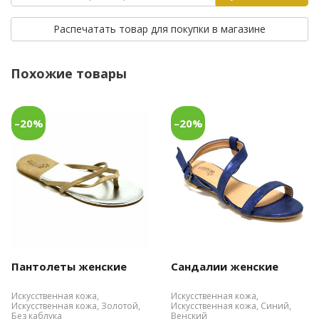
Распечатать товар для покупки в магазине
Похожие товары
–20%
–20%
Пантолеты женские
Сандалии женские
Искусственная кожа,
Искусственная кожа,
Искусственная кожа, Золотой,
Искусственная кожа, Синий,
Без каблука
Венский