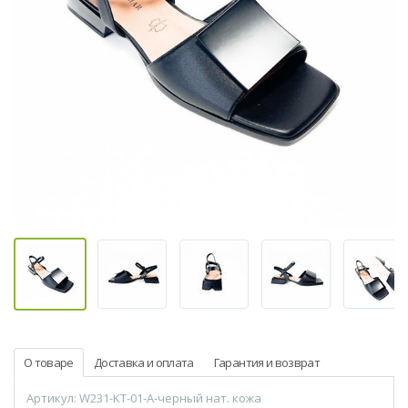
О товаре
Доставка и оплата
Гарантия и возврат
Артикул: W231-KT-01-A-черный нат. кожа