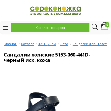
0
Каталог товаров
Главная
Каталог
Женщинам
Лето
Сандалии и пантолеты
Сандалии женские 5153-060-441D-
черный иск. кожа