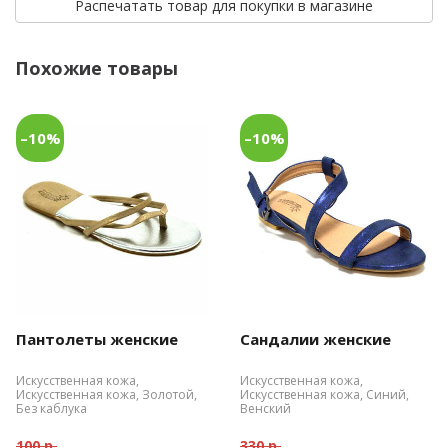
Распечатать товар для покупки в магазине
Похожие товары
–10%
–10%
Пантолеты женские
Сандалии женские
Искусственная кожа,
Искусственная кожа,
Искусственная кожа, Золотой,
Искусственная кожа, Синий,
Без каблука
Венский
100 р.
330 р.