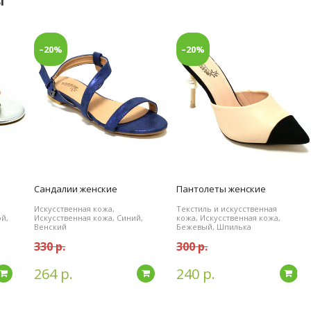
ы
–20%
–20%
Сандалии женские
Пантолеты женские
Искусственная кожа,
Текстиль и искусственная
й,
Искусственная кожа, Синий,
кожа, Искусственная кожа,
Венский
Бежевый, Шпилька
330 р.
300 р.
264 р.
240 р.
Подробнее
Подробнее
По