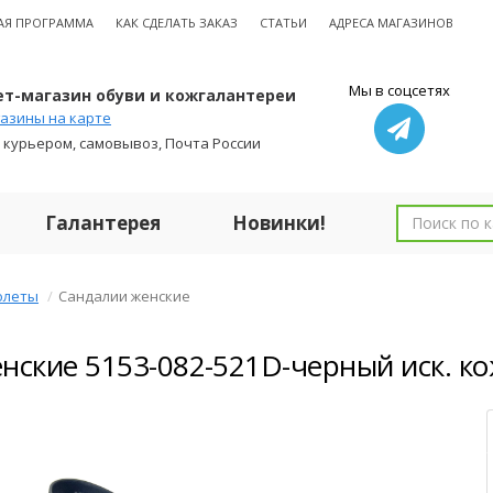
АЯ ПРОГРАММА
КАК СДЕЛАТЬ ЗАКАЗ
СТАТЬИ
АДРЕСА МАГАЗИНОВ
Мы в соцсетях
т-магазин обуви и кожгалантереи
азины на карте
 курьером, самовывоз, Почта России
Галантерея
Новинки!
олеты
Сандалии женские
нские 5153-082-521D-черный иск. к