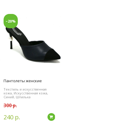
–20%
Пантолеты женские
Текстиль и искусственная
кожа, Искусственная кожа,
Синий, Шпилька
300 р.
240 р.
дробнее
Подробнее