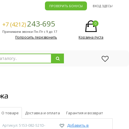
ПРОВЕРИТЬ БОНУСЫ
ВХОД ЗДЕСЬ!
243-695
+7 (4212)
0
Принимаем звонки Пн-Пт с 9 до 17
Попросить перезвонить
Корзина пуста
ожа
О товаре
Доставка и оплата
Гарантия и возврат
Артикул: 5153-082-521D-
Добавить в