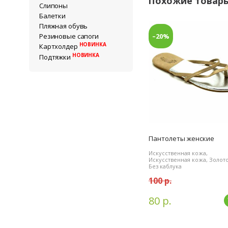
Похожие товар
Слипоны
Балетки
Пляжная обувь
–20%
Резиновые сапоги
НОВИНКА
Картхолдер
НОВИНКА
Подтяжки
Пантолеты женские
Искусственная кожа,
Искусственная кожа, Золото
Без каблука
100 р.
80 р.