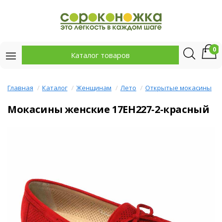
0
Каталог товаров
Главная
Каталог
Женщинам
Лето
Открытые мокасины
Мокасины женские 17EH227-2-красный