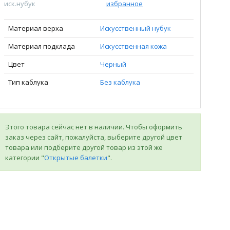
иск.нубук
избранное
Материал верха
Искусственный нубук
Материал подклада
Искусственная кожа
Цвет
Черный
Тип каблука
Без каблука
Этого товара сейчас нет в наличии. Чтобы оформить
заказ через сайт, пожалуйста, выберите другой цвет
товара или подберите другой товар из этой же
категории "
Открытые балетки
".