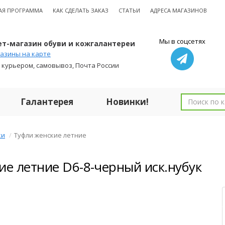
АЯ ПРОГРАММА
КАК СДЕЛАТЬ ЗАКАЗ
СТАТЬИ
АДРЕСА МАГАЗИНОВ
Мы в соцсетях
т-магазин обуви и кожгалантереи
азины на карте
 курьером, самовывоз, Почта России
Галантерея
Новинки!
ки
Туфли женские летние
ие летние D6-8-черный иск.нубук