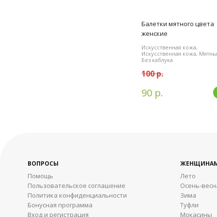
Балетки мятного цвета
женские
Искусственная кожа,
Искусственная кожа, Мятны
Без каблука
100 р.
90 р.
ВОПРОСЫ
ЖЕНЩИНА
Помощь
Лето
Пользовательское соглашение
Осень-весн
Политика конфиденциальности
Зима
Бонусная программа
Туфли
Вход и регистрация
Мокасины