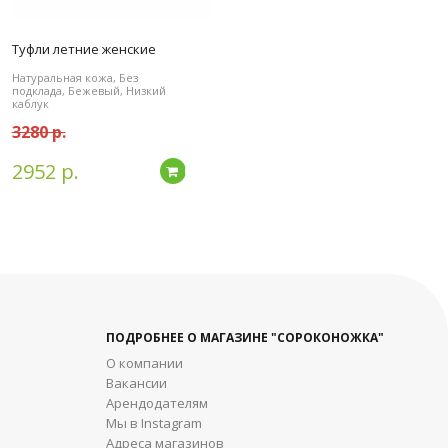
Туфли летние женские
Натуральная кожа, Без
подклада, Бежевый, Низкий
каблук
3280 р.
2952 р.
дробнее
Подробнее
ПОДРОБНЕЕ О МАГАЗИНЕ "СОРОКОНОЖКА"
О компании
Вакансии
Арендодателям
Мы в Instagram
Адреса магазинов