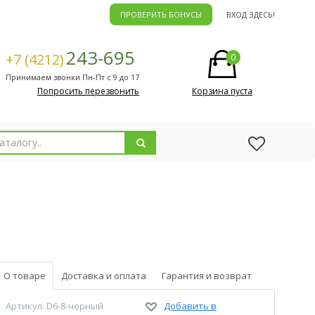
ПРОВЕРИТЬ БОНУСЫ
ВХОД ЗДЕСЬ!
243-695
+7 (4212)
0
Принимаем звонки Пн-Пт с 9 до 17
Попросить перезвонить
Корзина пуста
О товаре
Доставка и оплата
Гарантия и возврат
Артикул: D6-8-черный
Добавить в