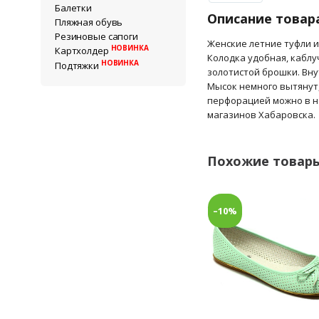
Балетки
Описание товар
Пляжная обувь
Резиновые сапоги
Женские летние туфли и
НОВИНКА
Картхолдер
Колодка удобная, каблу
НОВИНКА
Подтяжки
золотистой брошки. Вну
Мысок немного вытянут,
перфорацией можно в н
магазинов Хабаровска.
Похожие товар
–10%