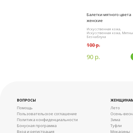
Балетки мятного цвета
женские
Искусственная кожа,
Искусственная кожа, Мятны
Без каблука
100 р.
90 р.
ВОПРОСЫ
ЖЕНЩИНА
Помощь
Лето
Пользовательское соглашение
Осень-весн
Политика конфиденциальности
Зима
Бонусная программа
Туфли
Вход и регистрация
Мокасины