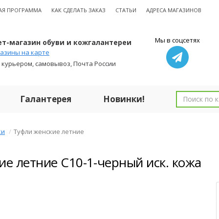
АЯ ПРОГРАММА
КАК СДЕЛАТЬ ЗАКАЗ
СТАТЬИ
АДРЕСА МАГАЗИНОВ
Мы в соцсетях
т-магазин обуви и кожгалантереи
азины на карте
 курьером, самовывоз, Почта России
Галантерея
Новинки!
ки
Туфли женские летние
ие летние C10-1-черный иск. кожа