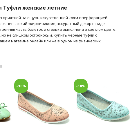
а Туфли женские летние
з приятной на ощупь искусственной кожи с перфорацией.
чок невысокий «кирпичиком», аккуратный декор в виде
тренняя часть балеток и стелька выполнена в светлом цвете.
 но не слишком остроносый. Купить черные туфли с
ашем магазине онлайн или же в одном из физических
ы
–10%
–10%