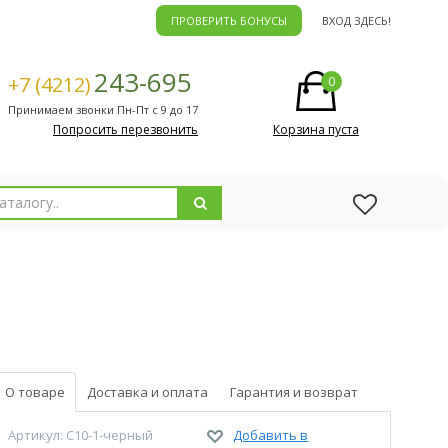
ПРОВЕРИТЬ БОНУСЫ
ВХОД ЗДЕСЬ!
243-695
+7 (4212)
0
Принимаем звонки Пн-Пт с 9 до 17
Попросить перезвонить
Корзина пуста
О товаре
Доставка и оплата
Гарантия и возврат
Артикул: C10-1-черный
Добавить в