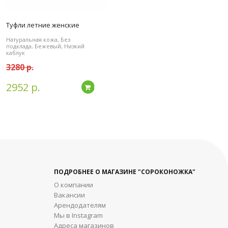
Туфли летние женские
Натуральная кожа, Без
подклада, Бежевый, Низкий
каблук
3280 р.
2952 р.
дробнее
Подробнее
ПОДРОБНЕЕ О МАГАЗИНЕ "СОРОКОНОЖКА"
О компании
Вакансии
Арендодателям
Мы в Instagram
Адреса магазинов