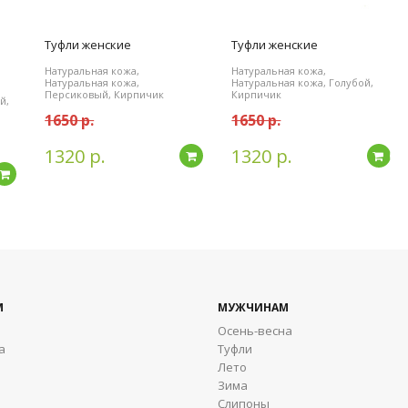
Туфли женские
Туфли женские
Натуральная кожа,
Натуральная кожа,
Натуральная кожа,
Натуральная кожа, Голубой,
Персиковый, Кирпичик
Кирпичик
й,
1650 р.
1650 р.
1320 р.
1320 р.
Подробнее
По
Подробнее
М
МУЖЧИНАМ
Осень-весна
а
Туфли
Лето
Зима
Cлипоны