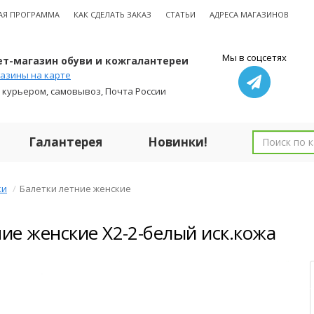
АЯ ПРОГРАММА
КАК СДЕЛАТЬ ЗАКАЗ
СТАТЬИ
АДРЕСА МАГАЗИНОВ
Мы в соцсетях
т-магазин обуви и кожгалантереи
азины на карте
 курьером, самовывоз, Почта России
Галантерея
Новинки!
ки
Балетки летние женские
ние женские X2-2-белый иск.кожа