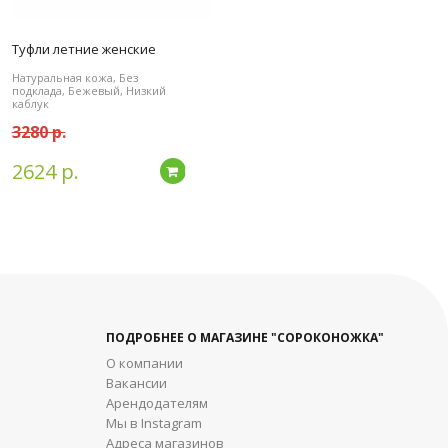
Туфли летние женские
Натуральная кожа, Без
подклада, Бежевый, Низкий
каблук
3280 р.
2624 р.
дробнее
Подробнее
ПОДРОБНЕЕ О МАГАЗИНЕ "СОРОКОНОЖКА"
О компании
Вакансии
Арендодателям
Мы в Instagram
Адреса магазинов