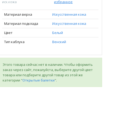
иск.кожа
избранное
Материал верха
Искусственная кожа
Материал подклада
Искусственная кожа
Цвет
Белый
Тип каблука
Венский
Этого товара сейчас нет в наличии. Чтобы оформить
заказ через сайт, пожалуйста, выберите другой цвет
товара или подберите другой товар из этой же
категории "
Открытые балетки
".