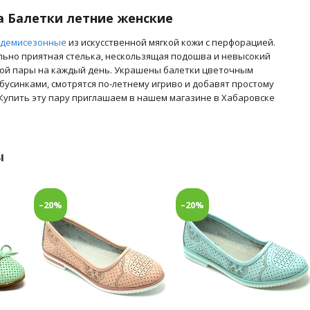
а Балетки летние женские
 демисезонные
из искусственной мягкой кожи с перфорацией.
льно приятная стелька, нескользящая подошва и невысокий
ной пары на каждый день. Украшены балетки цветочным
усинками, смотрятся по-летнему игриво и добавят простому
Купить эту пару приглашаем в нашем магазине в Хабаровске
ы
–20%
–20%