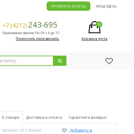
ПРОВЕРИТЬ БОНУСЫ
ВХОД ЗДЕСЬ!
243-695
+7 (4212)
0
Принимаем звонки Пн-Пт с 9 до 17
Попросить перезвонить
Корзина пуста
О товаре
Доставка и оплата
Гарантия и возврат
Артикул: X2-2-белый
Добавить в