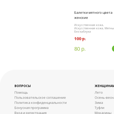
Балетки мятного цвета
женские
Искусственная кожа,
Искусственная кожа, Мятны
Без каблука
100 р.
80 р.
ВОПРОСЫ
ЖЕНЩИНА
Помощь
Лето
Пользовательское соглашение
Осень-весн
Политика конфиденциальности
Зима
Бонусная программа
Туфли
Вход и регистрация
Мокасины