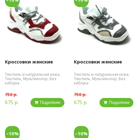
Кроссовки женские
Кроссовки женские
Текстиль и натуральная кожа,
Текстиль и натуральная кожа,
Текстиль, Мультиколор, Без
Текстиль, Мультиколор, Без
каблука
каблука
750 р.
750 р.
675 р.
675 р.
Подробнее
Подробнее
–10%
–10%