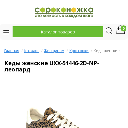
0
Каталог товаров
Главная
Каталог
Женщинам
Кроссовки
Кеды женские
Кеды женские UXX-51446-2D-NP-
леопард