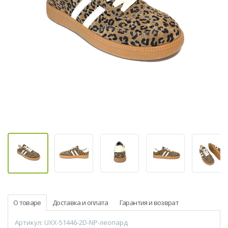
О товаре
Доставка и оплата
Гарантия и возврат
Артикул: UXX-51446-2D-NP-леопард