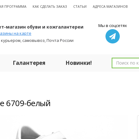
АЯ ПРОГРАММА
КАК СДЕЛАТЬ ЗАКАЗ
СТАТЬИ
АДРЕСА МАГАЗИНОВ
Мы в соцсетях
т-магазин обуви и кожгалантереи
азины на карте
 курьером, самовывоз, Почта России
Галантерея
Новинки!
е 6709-белый