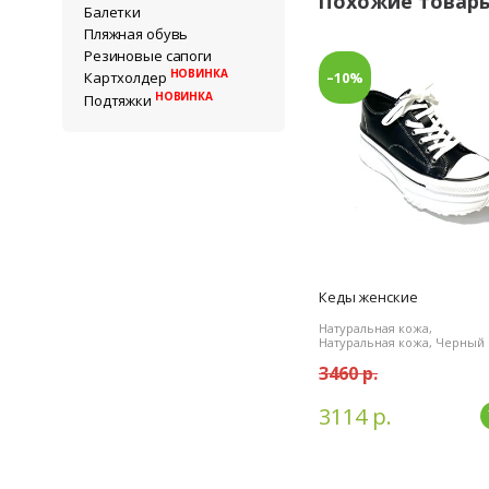
Похожие товар
Балетки
Пляжная обувь
Резиновые сапоги
НОВИНКА
–10%
Картхолдер
НОВИНКА
Подтяжки
Кеды женские
Натуральная кожа,
Натуральная кожа, Черный
3460 р.
3114 р.