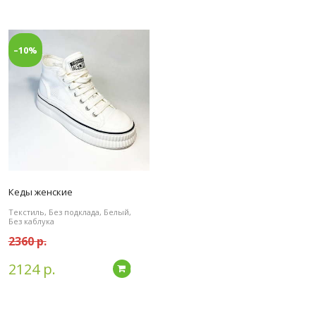
–10%
Кеды женские
Текстиль, Без подклада, Белый,
Без каблука
2360 р.
2124 р.
Подробнее
дробнее