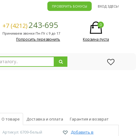
ПРОВЕРИТЬ БОНУСЫ
ВХОД ЗДЕСЬ!
243-695
+7 (4212)
0
Принимаем звонки Пн-Пт с 9 до 17
Попросить перезвонить
Корзина пуста
О товаре
Доставка и оплата
Гарантия и возврат
Артикул: 6709-белый
Добавить в