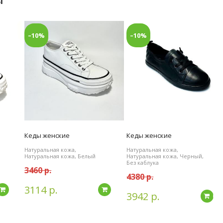
ы
–10%
–10%
Кеды женские
Кеды женские
Натуральная кожа,
Натуральная кожа,
Натуральная кожа, Белый
Натуральная кожа, Черный,
Без каблука
3460 р.
4380 р.
3114 р.
Подробнее
Подробнее
3942 р.
По