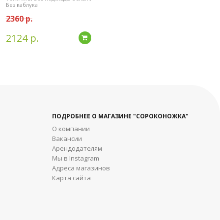
Без каблука
2360 р.
2124 р.
Подробнее
дробнее
ПОДРОБНЕЕ О МАГАЗИНЕ "СОРОКОНОЖКА"
О компании
Вакансии
Арендодателям
Мы в Instagram
Адреса магазинов
Карта сайта