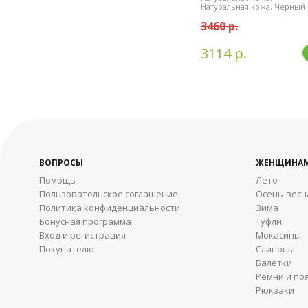
Натуральная кожа, Черный
3460 р.
3114 р.
ВОПРОСЫ
ЖЕНЩИНА
Помощь
Лето
Пользовательское соглашение
Осень-весн
Политика конфиденциальности
Зима
Бонусная программа
Туфли
Вход и регистрация
Мокасины
Покупателю
Слипоны
Балетки
Ремни и по
Рюкзаки