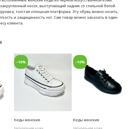
 закругленный носок, выступающий задник со стильной белой
уровка, толстая сплошная платформа. Эту обувь можно носить
гкость и защищенность ног. Сам товар можно заказать в один
ресу клиента.
ы
–10%
–10%
Кеды женские
Кеды женские
Натуральная кожа,
Натуральная кожа,