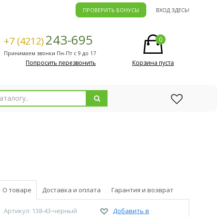
ПРОВЕРИТЬ БОНУСЫ
ВХОД ЗДЕСЬ!
243-695
+7 (4212)
0
Принимаем звонки Пн-Пт с 9 до 17
Попросить перезвонить
Корзина пуста
О товаре
Доставка и оплата
Гарантия и возврат
Артикул: 138-43-черный
Добавить в