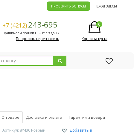
ПРОВЕРИТЬ БОНУСЫ
ВХОД ЗДЕСЬ!
243-695
+7 (4212)
0
Принимаем звонки Пн-Пт с 9 до 17
Попросить перезвонить
Корзина пуста
О товаре
Доставка и оплата
Гарантия и возврат
Артикул: 8Y4301-серый
Добавить в