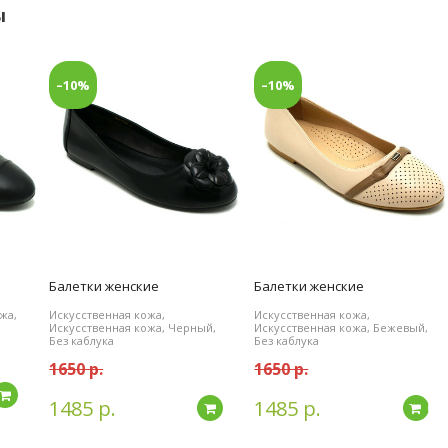
ы
–10%
–10%
Балетки женские
Балетки женские
жа,
Искусственная кожа,
Искусственная кожа,
Искусственная кожа, Черный,
Искусственная кожа, Бежевый,
Без каблука
Без каблука
1650 р.
1650 р.
Подробнее
1485 р.
1485 р.
Подробнее
По