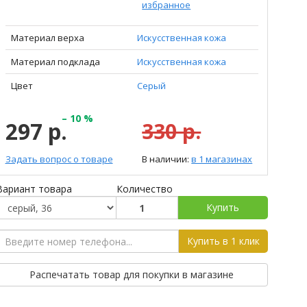
избранное
Материал верха
Искусственная кожа
Материал подклада
Искусственная кожа
Цвет
Серый
– 10 %
297 р.
330 р.
Задать вопрос о товаре
В наличии:
в 1 магазинах
Вариант товара
Количество
Купить
Купить в 1 клик
Распечатать товар для покупки в магазине