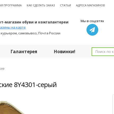
АЯ ПРОГРАММА
КАК СДЕЛАТЬ ЗАКАЗ
СТАТЬИ
АДРЕСА МАГАЗИНОВ
Мы в соцсетях
т-магазин обуви и кожгалантереи
азины на карте
 курьером, самовывоз, Почта России
Галантерея
Новинки!
кие
ские 8Y4301-серый