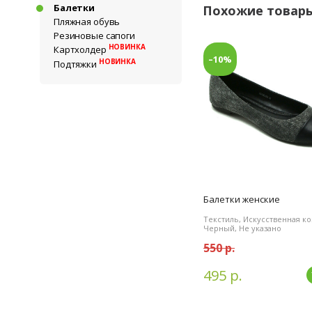
Балетки
Похожие товар
Пляжная обувь
Резиновые сапоги
НОВИНКА
Картхолдер
–10%
НОВИНКА
Подтяжки
Балетки женские
Текстиль, Искусственная ко
Черный, Не указано
550 р.
495 р.