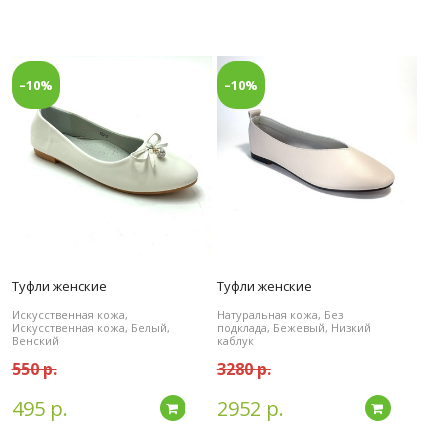
–10%
–10%
Туфли женские
Туфли женские
Искусственная кожа,
Натуральная кожа, Без
Искусственная кожа, Белый,
подклада, Бежевый, Низкий
Венский
каблук
550 р.
3280 р.
495 р.
2952 р.
дробнее
Подробнее
Подробн