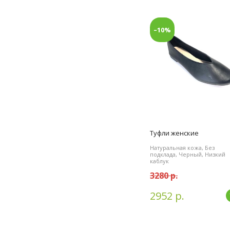
–10%
Туфли женские
Натуральная кожа, Без
подклада, Черный, Низкий
каблук
3280 р.
2952 р.