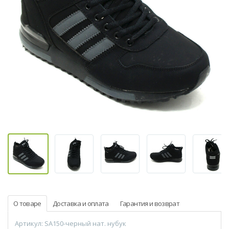
О товаре
Доставка и оплата
Гарантия и возврат
Артикул: SA150-черный нат. нубук