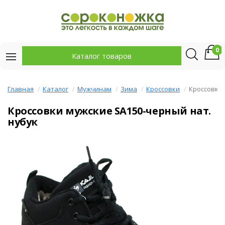
0
Каталог товаров
Главная
Каталог
Мужчинам
Зима
Кроссовки
Кроссовки
Кроссовки мужские SA150-черный нат.
нубук