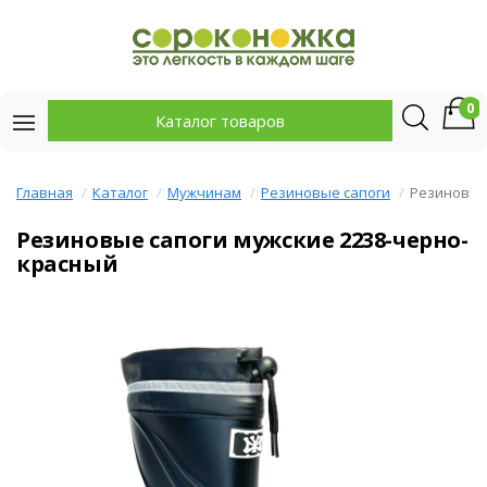
0
Каталог товаров
Главная
Каталог
Мужчинам
Резиновые сапоги
Резиновые
Резиновые сапоги мужские 2238-черно-
красный