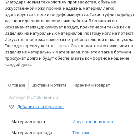
Благодаря новым технологиям производства, обувь из
искусственной кожи прочна, надежна, материал легко
адаптируется к ноге и не деформируется. Такие туфли подойдут
для повседневного ношения или работы. В ботинках из
кожзаменителя циркулирует воздух, практически также как в
изделиях из натуральных материалов, поэтому ноги не потеют.
Искусственная кожа является нетребовательной в плане ухода.
Еще одно преимущество – цена. Она значительно ниже, чем на
изделия из натуральных материалов, при этом такие ботинки
прослужат долго и будут обеспечивать комфортное ношение
каждый день.
О товаре
Доставка и оплата
Гарантия и возврат
Артикул: ML7126-черный
Добавить в избранное
Материал верха
Искусственная кожа
Материал подклада
Текстиль