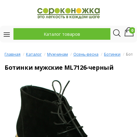
0
Каталог товаров
Главная
Каталог
Мужчинам
Осень-весна
Ботинки
Боти
Ботинки мужские ML7126-черный