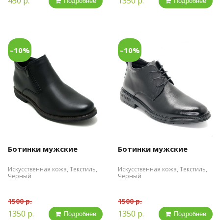
450 р.
1350 р.
Подробнее
Подробнее
–10%
–10%
Ботинки мужские
Ботинки мужские
Искусственная кожа, Текстиль,
Искусственная кожа, Текстиль,
Черный
Черный
1500 р.
1500 р.
1350 р.
1350 р.
Подробнее
Подробнее