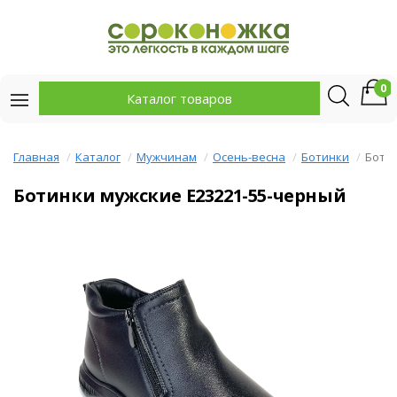
0
Каталог товаров
Главная
Каталог
Мужчинам
Осень-весна
Ботинки
Боти
Ботинки мужские E23221-55-черный