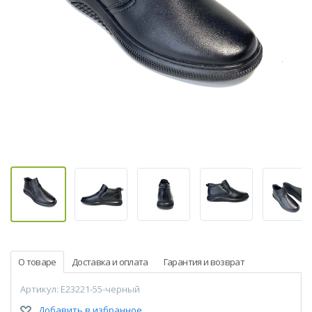
О товаре
Доставка и оплата
Гарантия и возврат
Артикул: E23221-55-черный
Добавить в избранное