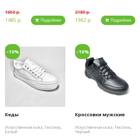
1650 р.
2180 р.
1485 р.
1962 р.
Подробнее
Подробнее
–10%
–10%
Кеды
Кроссовки мужские
Искусственная кожа, Текстиль,
Искусственная кожа, Текстиль,
Белый
Черный