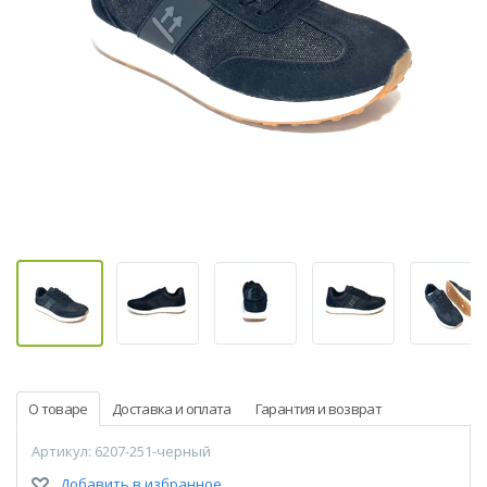
О товаре
Доставка и оплата
Гарантия и возврат
Артикул: 6207-251-черный
Добавить в избранное