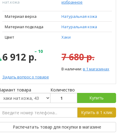
нат.кожа
избранное
Материал верха
Натуральная кожа
Материал подклада
Натуральная кожа
Цвет
Хаки
– 10
6 912 р.
7 680 р.
%
В наличии:
в 1 магазинах
Задать вопрос о товаре
Вариант товара
Количество
Купить
Купить в 1 клик
Распечатать товар для покупки в магазине