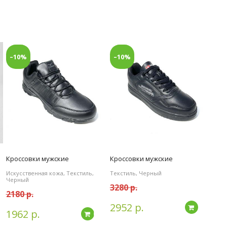
–10%
–10%
Кроссовки мужские
Кроссовки мужские
Искусственная кожа, Текстиль,
Текстиль, Черный
Черный
3280 р.
2180 р.
2952 р.
Подробн
1962 р.
дробнее
Подробнее