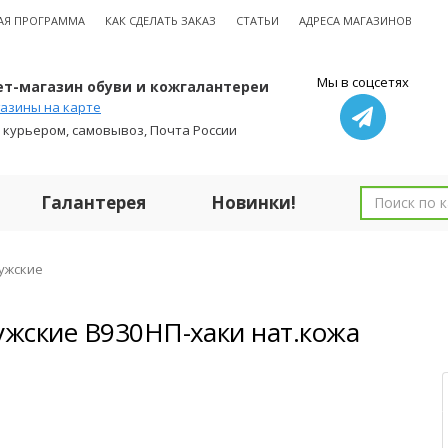
АЯ ПРОГРАММА
КАК СДЕЛАТЬ ЗАКАЗ
СТАТЬИ
АДРЕСА МАГАЗИНОВ
Мы в соцсетях
т-магазин обуви и кожгалантереи
азины на карте
 курьером, самовывоз, Почта России
Галантерея
Новинки!
ужские
ужские В930НП-хаки нат.кожа