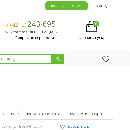
ПРОВЕРИТЬ БОНУСЫ
ВХОД ЗДЕСЬ!
243-695
+7 (4212)
0
Принимаем звонки Пн-Пт с 9 до 17
Попросить перезвонить
Корзина пуста
О товаре
Доставка и оплата
Гарантия и возврат
Артикул: В930НП-хаки
Добавить в