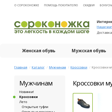
О CОРОКОНОЖКЕ
ПОМОЩЬ ПОКУПАТЕЛЮ
СКИДКИ!
БОНУСН
Интерне
Наши маг
Доставка
Женская обувь
Мужская обувь
Главная
Каталог
Мужчинам
Кроссовки
Кроссовки м
Мужчинам
Кроссовки м
Новинки!
Кроссовки
Лето
Открытые туфли
Открытые мокасины