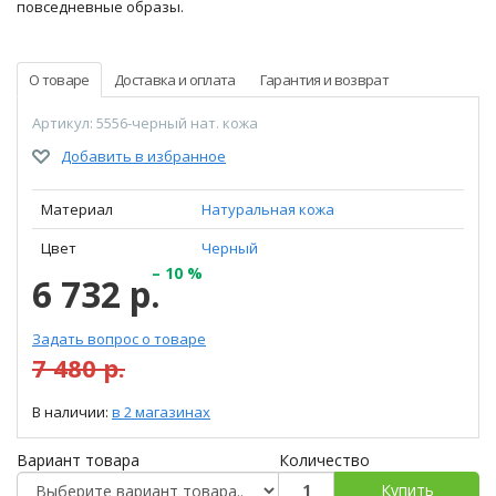
повседневные образы.
О товаре
Доставка и оплата
Гарантия и возврат
Артикул: 5556-черный нат. кожа
Добавить в избранное
Материал
Натуральная кожа
Цвет
Черный
– 10 %
6 732 р.
Задать вопрос о товаре
7 480 р.
В наличии:
в 2 магазинах
Вариант товара
Количество
Купить