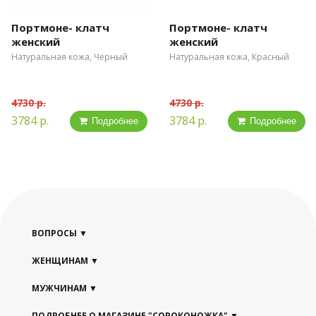
Портмоне- клатч
Портмоне- клатч
женский
женский
Натуральная кожа, Черный
Натуральная кожа, Красный
4730 р.
4730 р.
3784 р.
3784 р.
Подробнее
Подробнее
ВОПРОСЫ
ЖЕНЩИНАМ
МУЖЧИНАМ
ПОДРОБНЕЕ О МАГАЗИНЕ "СОРОКОНОЖКА"