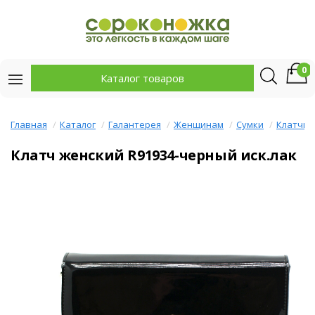
0
Каталог товаров
Главная
Каталог
Галантерея
Женщинам
Сумки
Клатчи
Клатч женский R91934-черный иск.лак