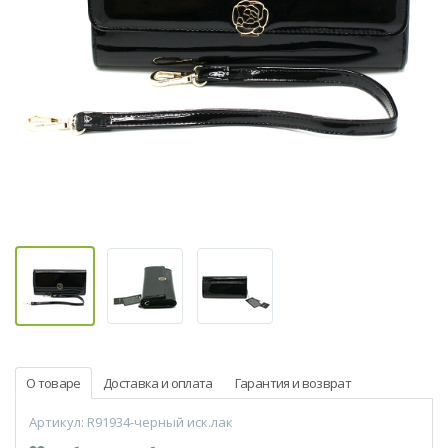
О товаре
Доставка и оплата
Гарантия и возврат
Артикул: R91934-черный иск.лак