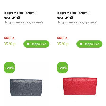
Портмоне- клатч
Портмоне- клатч
женский
женский
Натуральная кожа, Черный
Натуральная кожа, Красный
4400 р.
4400 р.
3520 р.
3520 р.
Подробнее
Подробнее
–20%
–20%