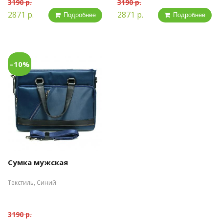
3190 р.
3190 р.
2871 р.
2871 р.
Подробнее
Подробнее
–10%
Сумка мужская
Текстиль, Синий
3190 р.