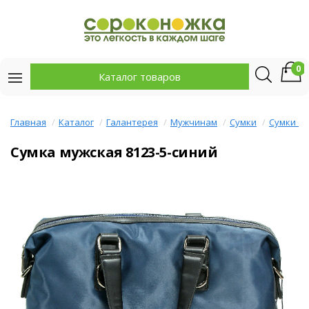
0
Каталог товаров
Главная
Каталог
Галантерея
Мужчинам
Сумки
Сумки с 
Сумка мужская 8123-5-синий