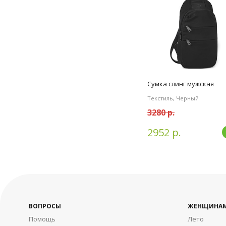
Сумка слинг мужская
Текстиль, Черный
3280 р.
2952 р.
ВОПРОСЫ
ЖЕНЩИНА
Помощь
Лето