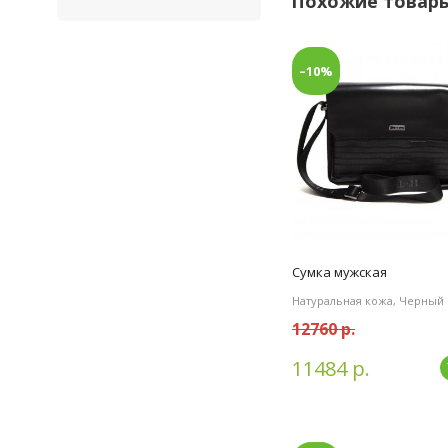
Похожие товар
–10%
Сумка мужская
Натуральная кожа, Черный
12760 р.
11484 р.