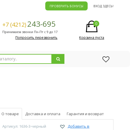
ПРОВЕРИТЬ БОНУСЫ
ВХОД ЗДЕСЬ!
243-695
+7 (4212)
0
Принимаем звонки Пн-Пт с 9 до 17
Попросить перезвонить
Корзина пуста
О товаре
Доставка и оплата
Гарантия и возврат
Артикул: 1636-3-черный
Добавить в