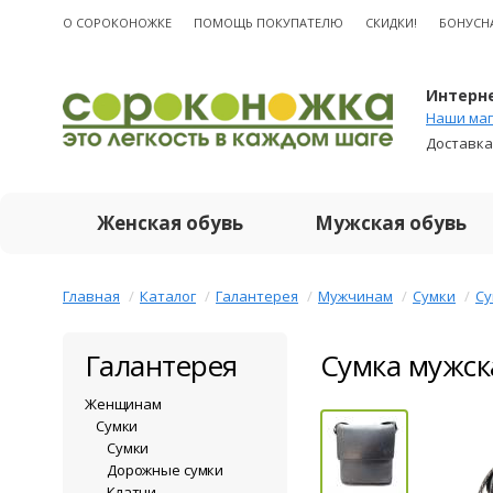
О CОРОКОНОЖКЕ
ПОМОЩЬ ПОКУПАТЕЛЮ
СКИДКИ!
БОНУСН
Интерне
Наши маг
Доставка
Женская обувь
Мужская обувь
Главная
Каталог
Галантерея
Мужчинам
Сумки
Су
Галантерея
Сумка мужск
Женщинам
Сумки
Сумки
Дорожные сумки
Клатчи