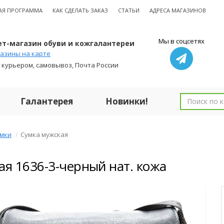
АЯ ПРОГРАММА
КАК СДЕЛАТЬ ЗАКАЗ
СТАТЬИ
АДРЕСА МАГАЗИНОВ
Мы в соцсетях
т-магазин обуви и кожгалантереи
азины на карте
 курьером, самовывоз, Почта России
Галантерея
Новинки!
мки
Сумка мужская
ая 1636-3-черный нат. кожа