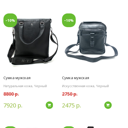
–10%
–10%
Сумка мужская
Сумка мужская
Натуральная кожа, Черный
Искусственная кожа, Черный
8800 р.
2750 р.
7920 р.
2475 р.
дробнее
Подробнее
Подробн