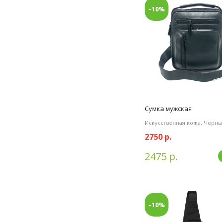
–10%
Сумка мужская
Искусственная кожа, Черн
2750 р.
2475 р.
–10%