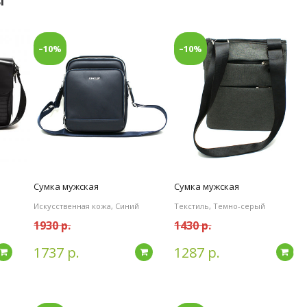
ы
–10%
–10%
Сумка мужская
Сумка мужская
Искусственная кожа, Синий
Текстиль, Темно-серый
1930 р.
1430 р.
1737 р.
1287 р.
Подробнее
Подробнее
По