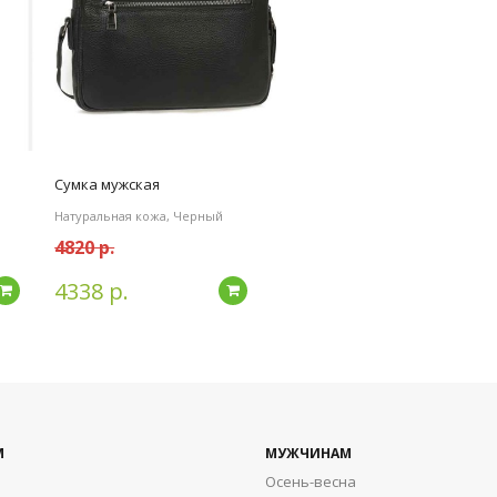
Сумка мужская
Натуральная кожа, Черный
4820 р.
4338 р.
Подробнее
Подробнее
М
МУЖЧИНАМ
Осень-весна