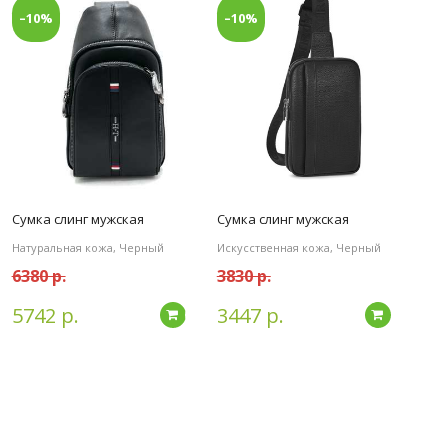
–10%
–10%
Сумка слинг мужская
Сумка слинг мужская
Натуральная кожа, Черный
Искусственная кожа, Черный
6380 р.
3830 р.
5742 р.
3447 р.
дробнее
Подробнее
Подробн