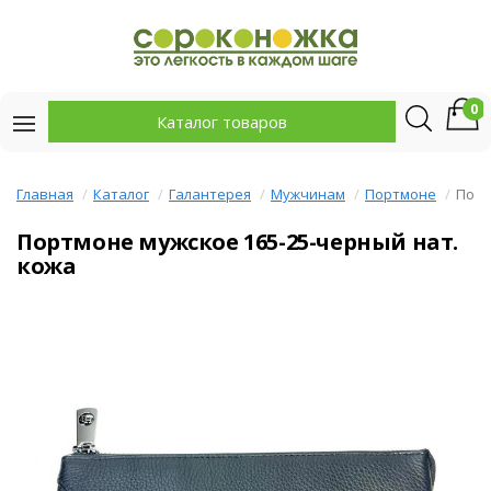
0
Каталог товаров
Главная
Каталог
Галантерея
Мужчинам
Портмоне
Порт
Портмоне мужское 165-25-черный нат.
кожа