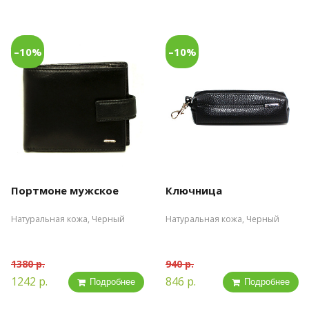
–10%
–10%
Портмоне мужское
Ключница
Натуральная кожа, Черный
Натуральная кожа, Черный
1380 р.
940 р.
1242 р.
846 р.
Подробнее
Подробнее