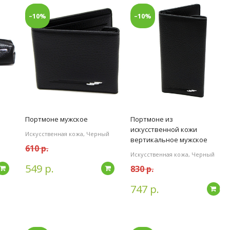
–10%
–10%
Портмоне мужское
Портмоне из
искусственной кожи
Искусственная кожа, Черный
вертикальное мужское
610 р.
Искусственная кожа, Черный
549 р.
830 р.
Подробнее
Подробнее
747 р.
По