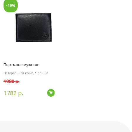
–10%
Портмоне мужское
Натуральная кожа, Черный
1980 р.
1782 р.
Подробнее
дробнее