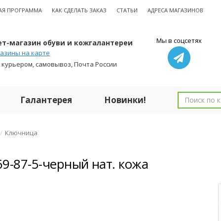
АЯ ПРОГРАММА
КАК СДЕЛАТЬ ЗАКАЗ
СТАТЬИ
АДРЕСА МАГАЗИНОВ
Мы в соцсетях
т-магазин обуви и кожгалантереи
азины на карте
 курьером, самовывоз, Почта России
Галантерея
Новинки!
Ключница
9-87-5-черный нат. кожа