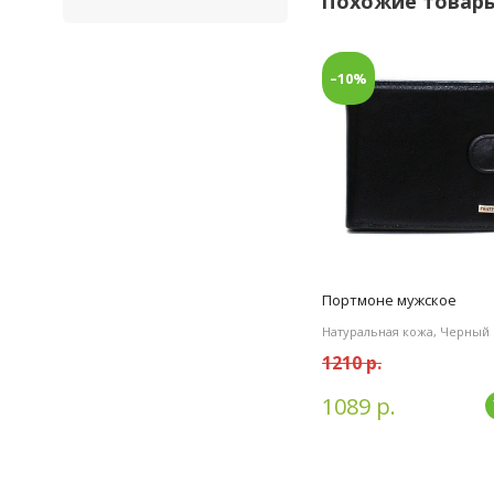
Похожие товар
–10%
Портмоне мужское
Натуральная кожа, Черный
1210 р.
1089 р.