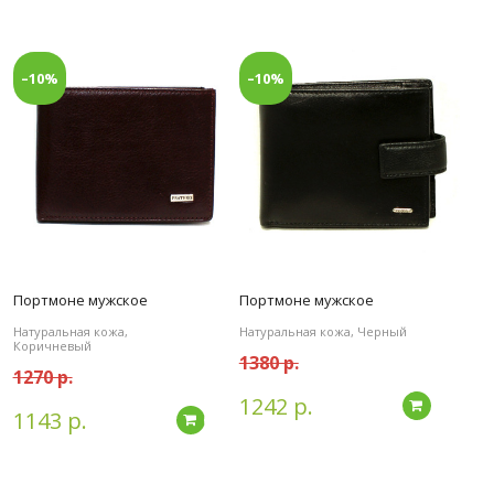
–10%
–10%
Портмоне мужское
Портмоне мужское
Натуральная кожа,
Натуральная кожа, Черный
Коричневый
1380 р.
1270 р.
1242 р.
дробнее
Подробн
1143 р.
Подробнее