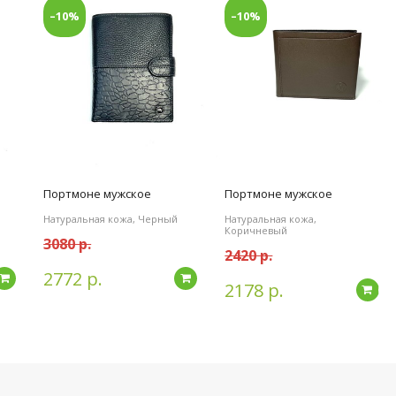
–10%
–10%
Портмоне мужское
Портмоне мужское
Натуральная кожа, Черный
Натуральная кожа,
Коричневый
3080 р.
2420 р.
2772 р.
Подробнее
Подробнее
2178 р.
По