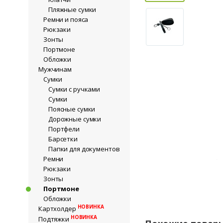
Пляжные сумки
Ремни и пояса
Рюкзаки
Зонты
Портмоне
Обложки
Мужчинам
Сумки
Сумки с ручками
Сумки
Поясные сумки
Дорожные сумки
Портфели
Барсетки
Папки для документов
Ремни
Рюкзаки
Зонты
Портмоне
Обложки
НОВИНКА
Картхолдер
НОВИНКА
Подтяжки