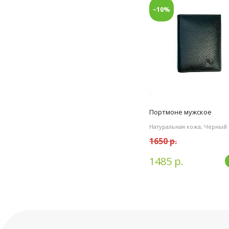
–10%
Портмоне мужское
Натуральная кожа, Черный
1650 р.
1485 р.