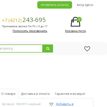
ПРОВЕРИТЬ БОНУСЫ
ВХОД ЗДЕСЬ!
243-695
+7 (4212)
0
Принимаем звонки Пн-Пт с 9 до 17
Попросить перезвонить
Корзина пуста
О товаре
Доставка и оплата
Гарантия и возврат
Артикул: 169-87-5-черный
Добавить в