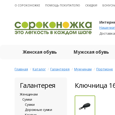
О CОРОКОНОЖКЕ
ПОМОЩЬ ПОКУПАТЕЛЮ
СКИДКИ!
БОНУСН
Интерне
Наши маг
Доставка
Женская обувь
Мужская обувь
Главная
Каталог
Галантерея
Мужчинам
Портмоне
Галантерея
Ключница 16
Женщинам
Сумки
Сумки
Дорожные сумки
Клатчи