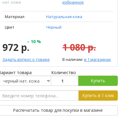
нат. кожа
избранное
Материал
Натуральная кожа
Цвет
Черный
– 10 %
972 р.
1 080 р.
Задать вопрос о товаре
В наличии:
в 1 магазинах
Вариант товара
Количество
Купить
Купить в 1 клик
Распечатать товар для покупки в магазине