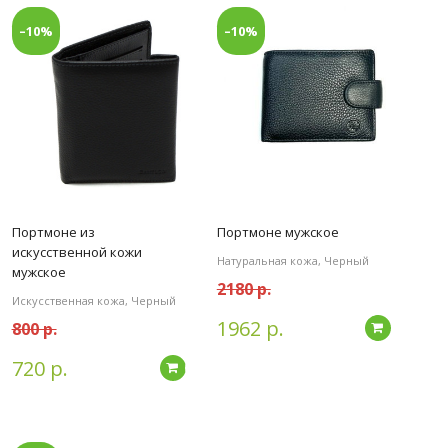
–10%
–10%
Портмоне из
Портмоне мужское
искусственной кожи
Натуральная кожа, Черный
мужское
2180 р.
Искусственная кожа, Черный
1962 р.
800 р.
Подробн
720 р.
дробнее
Подробнее