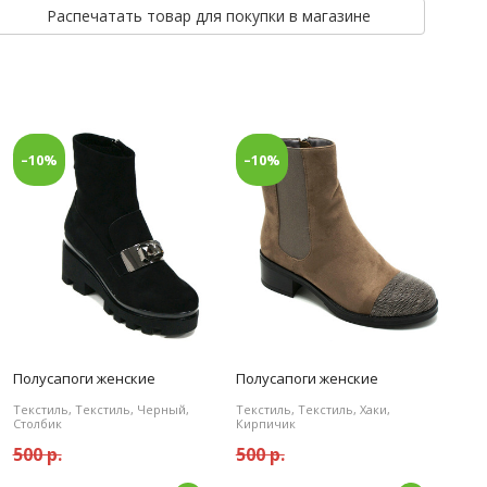
Распечатать товар для покупки в магазине
–10%
–10%
Полусапоги женские
Полусапоги женские
Текстиль, Текстиль, Черный,
Текстиль, Текстиль, Хаки,
Столбик
Кирпичик
500 р.
500 р.