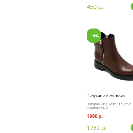
450 р.
–10%
Полусапоги женские
Натуральная кожа, Текстиль
Коричневый
1980 р.
1782 р.