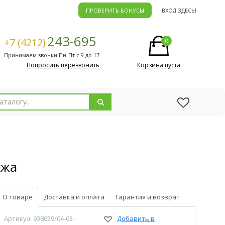
ПРОВЕРИТЬ БОНУСЫ
ВХОД ЗДЕСЬ!
243-695
+7 (4212)
0
Принимаем звонки Пн-Пт с 9 до 17
Попросить перезвонить
Корзина пуста
ожа
О товаре
Доставка и оплата
Гарантия и возврат
Артикул: 938059/04-03-
Добавить в