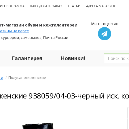
АЯ ПРОГРАММА
КАК СДЕЛАТЬ ЗАКАЗ
СТАТЬИ
АДРЕСА МАГАЗИНОВ
Мы в соцсетях
т-магазин обуви и кожгалантереи
азины на карте
 курьером, самовывоз, Почта России
Галантерея
Новинки!
ги
Полусапоги женские
женские 938059/04-03-черный иск. к