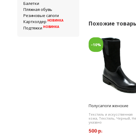
Балетки
Пляжная обувь
Резиновые сапоги
НОВИНКА
Картхолдер
Похожие товар
НОВИНКА
Подтяжки
–10%
Полусапоги женские
Текстиль и искусственная
кожа, Текстиль, Черный, Н
указано
500 р.