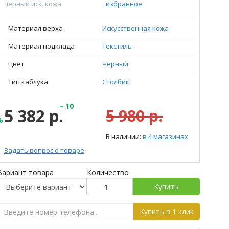
черный иск. кожа
избранное
Материал верха
Искусственная кожа
Материал подклада
Текстиль
Цвет
Черный
Тип каблука
Столбик
– 10
5 382 р.
5 980 р.
%
В наличии:
в 4 магазинах
Задать вопрос о товаре
Вариант товара
Количество
Купить
Купить в 1 клик